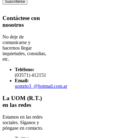
Contáctese con
nosotros
No deje de
comunicarse y
hacernos llegar
inquietudes, consultas,
etc.
Teléfono:
(03571) 412151
Email:
uomrio3_@hotmail.com.ar
La UOM (R.T.)
en las redes
Estamos en las redes
sociales. Síganos y
póngase en contacto.