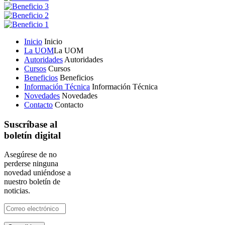
Inicio
Inicio
La UOM
La UOM
Autoridades
Autoridades
Cursos
Cursos
Beneficios
Beneficios
Información Técnica
Información Técnica
Novedades
Novedades
Contacto
Contacto
Suscríbase al
boletín digital
Asegúrese de no
perderse ninguna
novedad uniéndose a
nuestro boletín de
noticias.