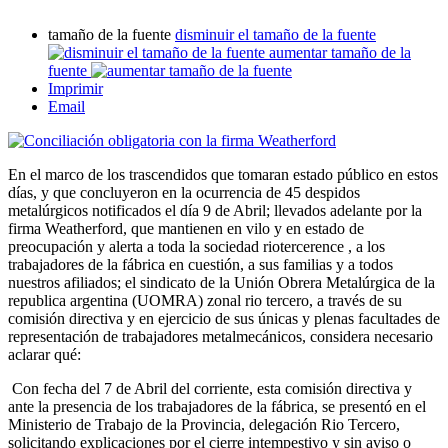
tamaño de la fuente
disminuir el tamaño de la fuente
aumentar tamaño de la
fuente
Imprimir
Email
En el marco de los trascendidos que tomaran estado público en estos
días, y que concluyeron en la ocurrencia de 45 despidos
metalúrgicos notificados el día 9 de Abril; llevados adelante por la
firma Weatherford, que mantienen en vilo y en estado de
preocupación y alerta a toda la sociedad riotercerence , a los
trabajadores de la fábrica en cuestión, a sus familias y a todos
nuestros afiliados; el sindicato de la Unión Obrera Metalúrgica de la
republica argentina (UOMRA) zonal rio tercero, a través de su
comisión directiva y en ejercicio de sus únicas y plenas facultades de
representación de trabajadores metalmecánicos, considera necesario
aclarar qué:
Con fecha del 7 de Abril del corriente, esta comisión directiva y
ante la presencia de los trabajadores de la fábrica, se presentó en el
Ministerio de Trabajo de la Provincia, delegación Rio Tercero,
solicitando explicaciones por el cierre intempestivo y sin aviso o