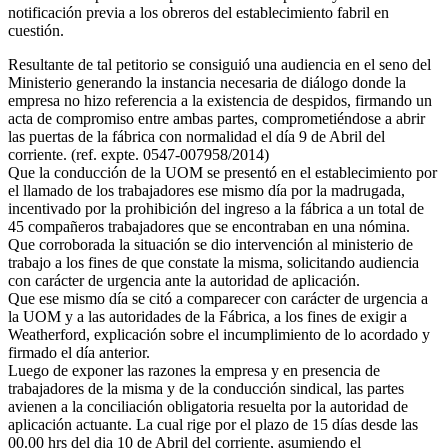
notificación previa a los obreros del establecimiento fabril en
cuestión.
Resultante de tal petitorio se consiguió una audiencia en el seno del
Ministerio generando la instancia necesaria de diálogo donde la
empresa no hizo referencia a la existencia de despidos, firmando un
acta de compromiso entre ambas partes, comprometiéndose a abrir
las puertas de la fábrica con normalidad el día 9 de Abril del
corriente. (ref. expte. 0547-007958/2014)
Que la conducción de la UOM se presentó en el establecimiento por
el llamado de los trabajadores ese mismo día por la madrugada,
incentivado por la prohibición del ingreso a la fábrica a un total de
45 compañeros trabajadores que se encontraban en una nómina.
Que corroborada la situación se dio intervención al ministerio de
trabajo a los fines de que constate la misma, solicitando audiencia
con carácter de urgencia ante la autoridad de aplicación.
Que ese mismo día se citó a comparecer con carácter de urgencia a
la UOM y a las autoridades de la Fábrica, a los fines de exigir a
Weatherford, explicación sobre el incumplimiento de lo acordado y
firmado el día anterior.
Luego de exponer las razones la empresa y en presencia de
trabajadores de la misma y de la conducción sindical, las partes
avienen a la conciliación obligatoria resuelta por la autoridad de
aplicación actuante. La cual rige por el plazo de 15 días desde las
00.00 hrs del dia 10 de Abril del corriente, asumiendo el