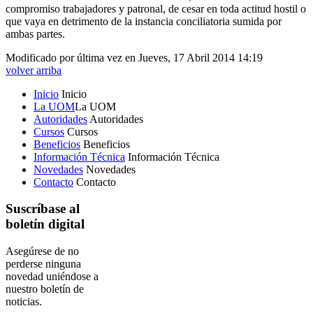
compromiso trabajadores y patronal, de cesar en toda actitud hostil o
que vaya en detrimento de la instancia conciliatoria sumida por
ambas partes.
Modificado por última vez en Jueves, 17 Abril 2014 14:19
volver arriba
Inicio
Inicio
La UOM
La UOM
Autoridades
Autoridades
Cursos
Cursos
Beneficios
Beneficios
Información Técnica
Información Técnica
Novedades
Novedades
Contacto
Contacto
Suscríbase al
boletín digital
Asegúrese de no
perderse ninguna
novedad uniéndose a
nuestro boletín de
noticias.