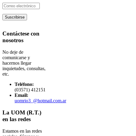
Contáctese con
nosotros
No deje de
comunicarse y
hacernos llegar
inquietudes, consultas,
etc.
Teléfono:
(03571) 412151
Email:
uomrio3_@hotmail.com.ar
La UOM (R.T.)
en las redes
Estamos en las redes