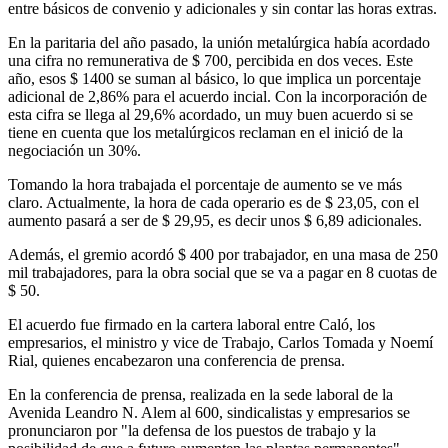
entre básicos de convenio y adicionales y sin contar las horas extras.
En la paritaria del año pasado, la unión metalúrgica había acordado
una cifra no remunerativa de $ 700, percibida en dos veces. Este
año, esos $ 1400 se suman al básico, lo que implica un porcentaje
adicional de 2,86% para el acuerdo incial. Con la incorporación de
esta cifra se llega al 29,6% acordado, un muy buen acuerdo si se
tiene en cuenta que los metalúrgicos reclaman en el inició de la
negociación un 30%.
Tomando la hora trabajada el porcentaje de aumento se ve más
claro. Actualmente, la hora de cada operario es de $ 23,05, con el
aumento pasará a ser de $ 29,95, es decir unos $ 6,89 adicionales.
Además, el gremio acordó $ 400 por trabajador, en una masa de 250
mil trabajadores, para la obra social que se va a pagar en 8 cuotas de
$ 50.
El acuerdo fue firmado en la cartera laboral entre Caló, los
empresarios, el ministro y vice de Trabajo, Carlos Tomada y Noemí
Rial, quienes encabezaron una conferencia de prensa.
En la conferencia de prensa, realizada en la sede laboral de la
Avenida Leandro N. Alem al 600, sindicalistas y empresarios se
pronunciaron por "la defensa de los puestos de trabajo y la