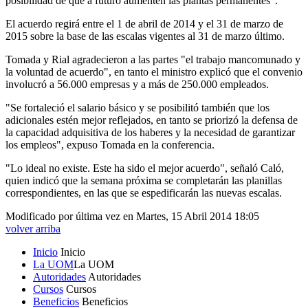
posibilidad de que a futuro aumenten las plantas permanentes".
El acuerdo regirá entre el 1 de abril de 2014 y el 31 de marzo de
2015 sobre la base de las escalas vigentes al 31 de marzo último.
Tomada y Rial agradecieron a las partes "el trabajo mancomunado y
la voluntad de acuerdo", en tanto el ministro explicó que el convenio
involucró a 56.000 empresas y a más de 250.000 empleados.
"Se fortaleció el salario básico y se posibilitó también que los
adicionales estén mejor reflejados, en tanto se priorizó la defensa de
la capacidad adquisitiva de los haberes y la necesidad de garantizar
los empleos", expuso Tomada en la conferencia.
"Lo ideal no existe. Este ha sido el mejor acuerdo", señaló Caló,
quien indicó que la semana próxima se completarán las planillas
correspondientes, en las que se espedificarán las nuevas escalas.
Modificado por última vez en Martes, 15 Abril 2014 18:05
volver arriba
Inicio
Inicio
La UOM
La UOM
Autoridades
Autoridades
Cursos
Cursos
Beneficios
Beneficios