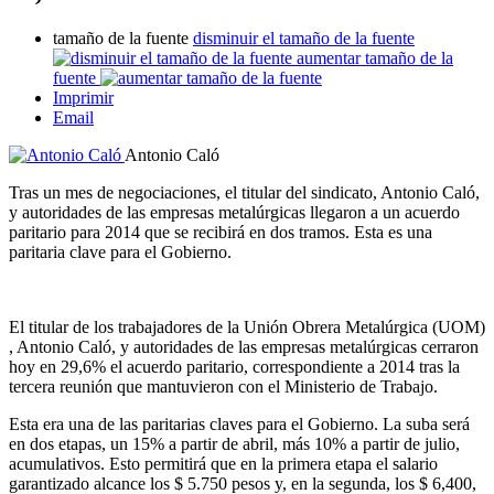
tamaño de la fuente
disminuir el tamaño de la fuente
aumentar tamaño de la
fuente
Imprimir
Email
Antonio Caló
Tras un mes de negociaciones, el titular del sindicato, Antonio Caló,
y autoridades de las empresas metalúrgicas llegaron a un acuerdo
paritario para 2014 que se recibirá en dos tramos. Esta es una
paritaria clave para el Gobierno.
El titular de los trabajadores de la Unión Obrera Metalúrgica (UOM)
, Antonio Caló, y autoridades de las empresas metalúrgicas cerraron
hoy en 29,6% el acuerdo paritario, correspondiente a 2014 tras la
tercera reunión que mantuvieron con el Ministerio de Trabajo.
Esta era una de las paritarias claves para el Gobierno. La suba será
en dos etapas, un 15% a partir de abril, más 10% a partir de julio,
acumulativos. Esto permitirá que en la primera etapa el salario
garantizado alcance los $ 5.750 pesos y, en la segunda, los $ 6,400,