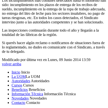
Los incumplimientos más comunes detectados hasta el momento han
sido: incumplimiento en los plazos de entrega de los recibos de
sueldo, incumplimiento en la entrega de la ropa de trabajo adecuada,
no entrega del litro de leche para los sectores insalubres, no pago de
tareas riesgosas, etc. En todos los casos detectados, el Sindicato
intervino junto a las autoridades competentes y se han solucionado.
Las inspecciones continuarán durante todo el año y llegarán a la
totalidad de las fábricas de la región.
Si querés hacer algún reclamo o notificarnos de situaciones fuera de
lo reglamentado, no dudes en comunicarte con el Sindicato, a través
de tu delegado.
Modificado por última vez en Lunes, 09 Junio 2014 13:59
volver arriba
Inicio
Inicio
La UOM
La UOM
Autoridades
Autoridades
Cursos
Cursos
Beneficios
Beneficios
Información Técnica
Información Técnica
Novedades
Novedades
Contacto
Contacto